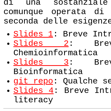
di una sostanziale
comunque operata di
seconda delle esigenz
Slides 1
: Breve Int
Slides 2
: Brev
Chemioinformatica
Slides 3
: Brev
Bioinformatica
git repo
: Qualche s
Slides 4
: Breve Int
literacy