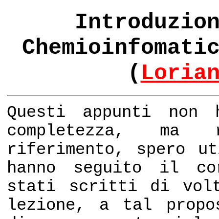
Introduzio
Chemioinfomati
(
Loria
Questi appunti non 
completezza, ma 
riferimento, spero u
hanno seguito il co
stati scritti di vol
lezione, a tal propo